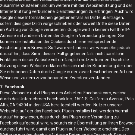
zusammenzustellen und um weitere mit der Websitenutzung und der
Internetnutzung verbundene Dienstleistungen zu erbringen. Auch wird
Google diese Informationen gegebenenfalls an Dritte übertragen,
sofern dies gesetzlich vorgeschrieben oder soweit Dritte diese Daten
im Auftrag von Google verarbeiten. Google wird in keinem Fall Ihre IP-
Adresse mit anderen Daten der Google in Verbindung bringen. Sie
können die Installation der Cookies durch eine entsprechende
Einstellung Ihrer Browser Software verhindern; wir weisen Sie jedoch
darauf hin, dass Sie in diesem Fall gegebenenfalls nicht sämtliche
Funktionen dieser Website voll umfänglich nutzen können. Durch die
Nutzung dieser Website erklären Sie sich mit der Bearbeitung der über
Sie erhobenen Daten durch Google in der zuvor beschriebenen Art und
Weise und zu dem zuvor benannten Zweck einverstanden.
7. Facebook
Diese Webseite nutzt Plugins des Anbieters Facebook.com, welche
durch das Unternehmen Facebook Inc., 1601 S. California Avenue, Palo
Alto, CA 94304 in den USA bereitgestellt werden. Nutzer unserer
Webseite, auf der das Facebook-Plugin installiert ist, werden hiermit
darauf hingewiesen, dass durch das Plugin eine Verbindung zu
Facebook aufgebaut wird, wodurch eine Übermittlung an Ihren Browser
durchgeführt wird, damit das Plugin auf der Webseite erscheint. Des