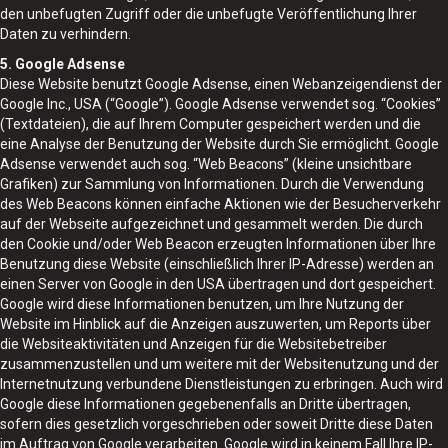
den unbefugten Zugriff oder die unbefugte Veröffentlichung Ihrer
Daten zu verhindern.
5. Google Adsense
Diese Website benutzt Google Adsense, einen Webanzeigendienst der
Google Inc., USA (“Google”). Google Adsense verwendet sog. “Cookies”
(Textdateien), die auf Ihrem Computer gespeichert werden und die
eine Analyse der Benutzung der Website durch Sie ermöglicht. Google
Adsense verwendet auch sog. “Web Beacons” (kleine unsichtbare
Grafiken) zur Sammlung von Informationen. Durch die Verwendung
des Web Beacons können einfache Aktionen wie der Besucherverkehr
auf der Webseite aufgezeichnet und gesammelt werden. Die durch
den Cookie und/oder Web Beacon erzeugten Informationen über Ihre
Benutzung diese Website (einschließlich Ihrer IP-Adresse) werden an
einen Server von Google in den USA übertragen und dort gespeichert.
Google wird diese Informationen benutzen, um Ihre Nutzung der
Website im Hinblick auf die Anzeigen auszuwerten, um Reports über
die Websiteaktivitäten und Anzeigen für die Websitebetreiber
zusammenzustellen und um weitere mit der Websitenutzung und der
Internetnutzung verbundene Dienstleistungen zu erbringen. Auch wird
Google diese Informationen gegebenenfalls an Dritte übertragen,
sofern dies gesetzlich vorgeschrieben oder soweit Dritte diese Daten
im Auftrag von Google verarbeiten. Google wird in keinem Fall Ihre IP-