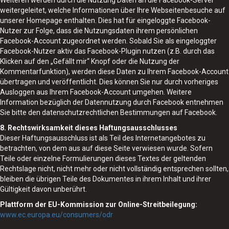
Weiteren werden durch die Nutzung Daten an die Facebook-Server
weitergeleitet, welche Informationen über Ihre Webseitenbesuche auf
unserer Homepage enthalten. Dies hat für eingeloggte Facebook-
Nutzer zur Folge, dass die Nutzungsdaten ihrem persönlichen
Facebook-Account zugeordnet werden. Sobald Sie als eingeloggter
Facebook-Nutzer aktiv das Facebook-Plugin nutzen (z.B. durch das
Klicken auf den „Gefällt mir“ Knopf oder die Nutzung der
Kommentarfunktion), werden diese Daten zu Ihrem Facebook-Account
übertragen und veröffentlicht. Dies können Sie nur durch vorheriges
Ausloggen aus Ihrem Facebook-Account umgehen. Weitere
Information bezüglich der Datennutzung durch Facebook entnehmen
Sie bitte den datenschutzrechtlichen Bestimmungen auf Facebook.
8. Rechtswirksamkeit dieses Haftungsausschlusses
Dieser Haftungsausschluss ist als Teil des Internetangebotes zu
betrachten, von dem aus auf diese Seite verwiesen wurde. Sofern
Teile oder einzelne Formulierungen dieses Textes der geltenden
Rechtslage nicht, nicht mehr oder nicht vollständig entsprechen sollten,
bleiben die übrigen Teile des Dokumentes in ihrem Inhalt und ihrer
Gültigkeit davon unberührt.
Plattform der EU-Kommission zur Online-Streitbeilegung:
www.ec.europa.eu/consumers/odr