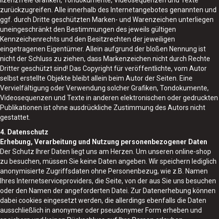
lizenzfreie Grafiken, Tondokumente, Videosequenzen und Texte
zurückzugreifen. Alle innerhalb des Internetangebotes genannten und
ggf. durch Dritte geschützten Marken- und Warenzeichen unterliegen
uneingeschränkt den Bestimmungen des jeweils gültigen
Kennzeichenrechts und den Besitzrechten der jeweiligen
eingetragenen Eigentümer. Allein aufgrund der bloßen Nennung ist
nicht der Schluss zu ziehen, dass Markenzeichen nicht durch Rechte
Dritter geschützt sind! Das Copyright für veröffentlichte, vom Autor
selbst erstellte Objekte bleibt allein beim Autor der Seiten. Eine
Vervielfältigung oder Verwendung solcher Grafiken, Tondokumente,
Videosequenzen und Texte in anderen elektronischen oder gedruckten
Publikationen ist ohne ausdrückliche Zustimmung des Autors nicht
gestattet.
4. Datenschutz
Erhebung, Verarbeitung und Nutzung personenbezogener Daten
Der Schutz Ihrer Daten liegt uns am Herzen. Um unseren online-shop
zu besuchen, müssen Sie keine Daten angeben. Wir speichern lediglich
anonymisierte Zugriffsdaten ohne Personenbezug, wie z.B. Namen
Ihres Internetserviceproviders, die Seite, von der aus Sie uns besuchen
oder den Namen der angeforderten Datei. Zur Datenerhebung können
dabei cookies eingesetzt werden, die allerdings ebenfalls die Daten
ausschließlich in anonymer oder pseudonymer Form erheben und