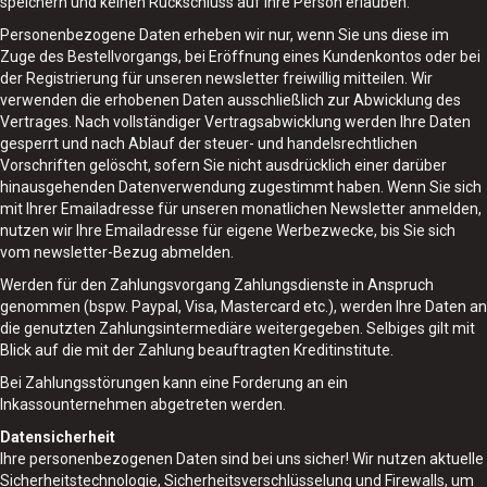
speichern und keinen Rückschluss auf Ihre Person erlauben.
Menu
Personenbezogene Daten erheben wir nur, wenn Sie uns diese im
Zuge des Bestellvorgangs, bei Eröffnung eines Kundenkontos oder bei
der Registrierung für unseren newsletter freiwillig mitteilen. Wir
Bestellen
verwenden die erhobenen Daten ausschließlich zur Abwicklung des
Vertrages. Nach vollständiger Vertragsabwicklung werden Ihre Daten
⇦ Zurück
gesperrt und nach Ablauf der steuer- und handelsrechtlichen
Vorschriften gelöscht, sofern Sie nicht ausdrücklich einer darüber
hinausgehenden Datenverwendung zugestimmt haben. Wenn Sie sich
Login
mit Ihrer Emailadresse für unseren monatlichen Newsletter anmelden,
nutzen wir Ihre Emailadresse für eigene Werbezwecke, bis Sie sich
vom newsletter-Bezug abmelden.
Werden für den Zahlungsvorgang Zahlungsdienste in Anspruch
genommen (bspw. Paypal, Visa, Mastercard etc.), werden Ihre Daten an
die genutzten Zahlungsintermediäre weitergegeben. Selbiges gilt mit
Blick auf die mit der Zahlung beauftragten Kreditinstitute.
Bei Zahlungsstörungen kann eine Forderung an ein
Inkassounternehmen abgetreten werden.
Datensicherheit
Ihre personenbezogenen Daten sind bei uns sicher! Wir nutzen aktuelle
Sicherheitstechnologie, Sicherheitsverschlüsselung und Firewalls, um