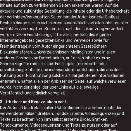
Inhalte auf den zu verlinkenden Seiten erkennbar waren. Auf die
aktuelle und zukünftige Gestaltung, die Inhalte oder die Urheberschaft
der verlinkten/verknüpften Seiten hat der Autor keinerlei Einfluss.
Deshalb distanziert er sich hiermit ausdrücklich von allen Inhalten aller
verlinkten /verknüpften Seiten, die nach der Linksetzung verändert
wurden. Diese Feststellung gilt für alle innerhalb des eigenen
Internetangebotes gesetzten Links und Verweise sowie für
Fremdeinträge in vom Autor eingerichteten Gästebüchern,
Diskussionsforen, Linkverzeichnissen, Mailinglisten und in allen
anderen Formen von Datenbanken, auf deren Inhalt externe
Schreibzugriffe möglich sind. Für illegale, fehlerhafte oder
unvollständige Inhalte und insbesondere für Schäden, die aus der
Nutzung oder Nichtnutzung solcherart dargebotener Informationen
entstehen, haftet allein der Anbieter der Seite, auf welche verwiesen
wurde, nicht derjenige, der über Links auf die jeweilige
Veröffentlichung lediglich verweist.
3. Urheber- und Kennzeichenrecht
Der Autor ist bestrebt, in allen Publikationen die Urheberrechte der
verwendeten Bilder, Grafiken, Tondokumente, Videosequenzen und
Texte zu beachten, von ihm selbst erstellte Bilder, Grafiken,
Tondokumente, Videosequenzen und Texte zu nutzen oder auf