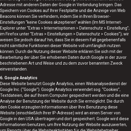
Adresse mit anderen Daten der Google in Verbindung bringen. Das
Speichern von Cookies auf Ihrer Festplatte und die Anzeige von Web
Beacons können Sie verhindern, indem Sie in Ihren Browser-
Einstellungen “keine Cookies akzeptieren” wählen (Im MS Internet-
Explorer unter “Extras > Internetoptionen > Datenschutz > Einstellung”;
im Firefox unter “Extras > Einstellungen > Datenschutz > Cookies”); wir
weisen Sie jedoch darauf hin, dass Sie in diesem Fall gegebenenfalls
nicht sämtliche Funktionen dieser Website voll umfänglich nutzen
können. Durch die Nutzung dieser Website erklären Sie sich mit der
Bearbeitung der über Sie erhobenen Daten durch Google in der zuvor
beschriebenen Art und Weise und zu dem zuvor benannten Zweck
einverstanden.
6. Google Analytics
Diese Website benutzt Google Analytics, einen Webanalysedienst der
Google Inc. (“Google”). Google Analytics verwendet sog. “Cookies”,
Textdateien, die auf Ihrem Computer gespeichert werden und die eine
Analyse der Benutzung der Website durch Sie ermöglicht. Die durch
den Cookie erzeugten Informationen über Ihre Benutzung diese
Website (einschließlich Ihrer IP-Adresse) wird an einen Server von
Google in den USA übertragen und dort gespeichert. Google wird diese
Informationen benutzen, um Ihre Nutzung der Website auszuwerten,
um Reports über die Websiteaktivitäten für die Websitebetreiber